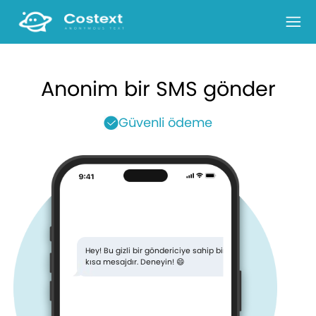
Nasıl çalışır
Giriş Yapmak
Anonim bir SMS gönder
Güvenli ödeme
Hey! Bu gizli bir göndericiye sahip bir
kısa mesajdır. Deneyin! 😄