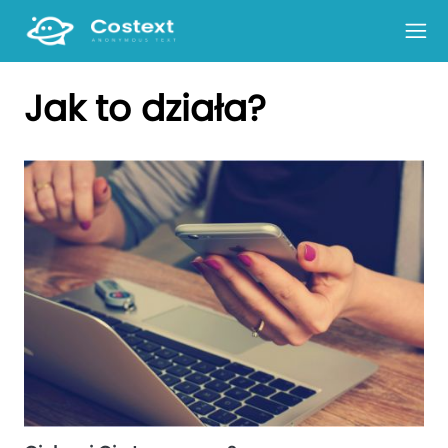
Jak to działa
Jak to działa?
Login