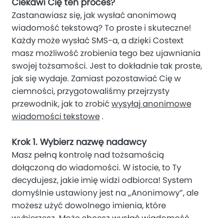
Ciekawi Cię ten proces?
Zastanawiasz się, jak wysłać anonimową
wiadomość tekstową? To proste i skuteczne!
Każdy może wysłać SMS-a, a dzięki Costext
masz możliwość zrobienia tego bez ujawniania
swojej tożsamości. Jest to dokładnie tak proste,
jak się wydaje. Zamiast pozostawiać Cię w
ciemności, przygotowaliśmy przejrzysty
przewodnik, jak to zrobić
wysyłaj anonimowe
wiadomości tekstowe
.
Krok 1. Wybierz nazwę nadawcy
Masz pełną kontrolę nad tożsamością
dołączoną do wiadomości. W istocie, to Ty
decydujesz, jakie imię widzi odbiorca! System
domyślnie ustawiony jest na „Anonimowy”, ale
możesz użyć dowolnego imienia, które
wybierzesz. Może chcesz wysłać wiadomość