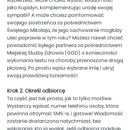
jako Kupidyn, komplementując urodę swojej
sympatii? A może chcesz poinformować
swojego siostrzeńca za pośrednictwem
Świętego Mikołaja, że jego zachowanie mogłoby
ulec poprawie w tym roku? Możesz nawet chcieć
powiadomić byłego partnera za pośrednictwem
Miejskiej Służby Zdrowia (GGD) o konieczności
wykonania testu na choroby przenoszone drogą
płciową. Po prostu wpisz wybrane imię i ukryj
swoją prawdziwą tożsamość!
Krok 2. Określ odbiorcę
Ta część jest tak prosta, jak to tylko możliwe.
Wystarczy wpisać numer telefonu osoby, która
powinna otrzymać SMS-a, i gotowe! Wiadomość
zostanie dostarczona natychmiast, bez
wskazania, kto ją wysłał. Jeśli odbiorca znajduje