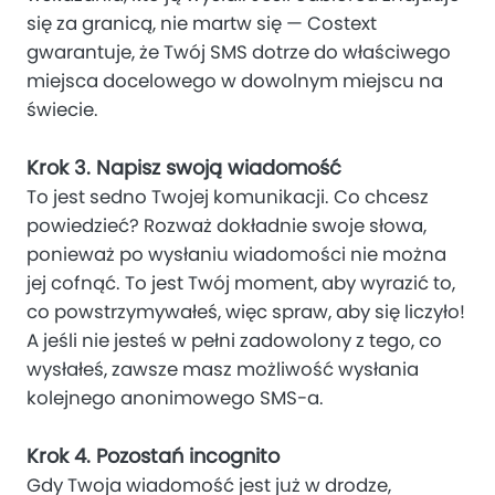
się za granicą, nie martw się — Costext
gwarantuje, że Twój SMS dotrze do właściwego
miejsca docelowego w dowolnym miejscu na
świecie.
Krok 3. Napisz swoją wiadomość
To jest sedno Twojej komunikacji. Co chcesz
powiedzieć? Rozważ dokładnie swoje słowa,
ponieważ po wysłaniu wiadomości nie można
jej cofnąć. To jest Twój moment, aby wyrazić to,
co powstrzymywałeś, więc spraw, aby się liczyło!
A jeśli nie jesteś w pełni zadowolony z tego, co
wysłałeś, zawsze masz możliwość wysłania
kolejnego anonimowego SMS-a.
Krok 4. Pozostań incognito
Gdy Twoja wiadomość jest już w drodze,